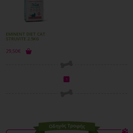
EMINENT DIET CAT
STRUVITE 2.5KG
29,50€
1