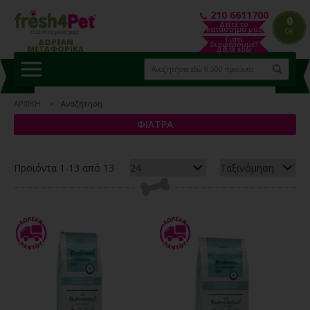
210 6611700
0
Δείτε το
κατάστημα μας
0€
Γιατί
ΔΩΡΕΑΝ
διαφέρουμε?
ΜΕΤΑΦΟΡΙΚΑ
Δείτε εδώ
ΑΡΧΙΚΗ
Αναζήτηση
ΦΙΛΤΡΑ
Προϊόντα 1-13 από 13