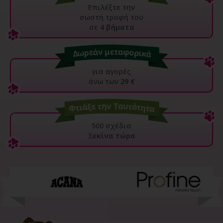
Επιλέξτε την
σωστή τροφή του
σε
4 βήματα
για αγορές
άνω των
29 €
500 σχέδια
Ξεκίνα τώρα