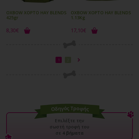
OXBOW ΧΟΡΤΟ HAY BLENDS
OXBOW ΧΟΡΤΟ HAY BLENDS
425gr
1.13Kg
8,30€
17,10€
1
2
Επιλέξτε την
σωστή τροφή του
σε
4 βήματα