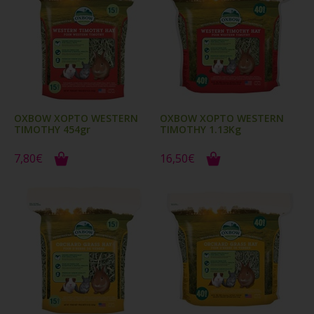
OXBOW ΧΟΡΤΟ WESTERN
OXBOW ΧΟΡΤΟ WESTERN
TIMOTHY 454gr
TIMOTHY 1.13Kg
7,80€
16,50€