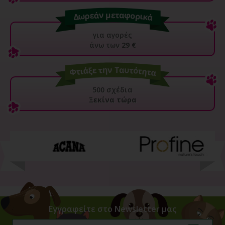
για αγορές
άνω των
29 €
500 σχέδια
Ξεκίνα τώρα
Εγγραφείτε στο Newsletter μας