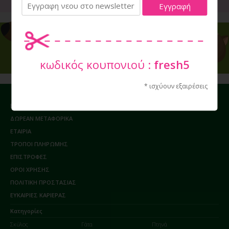
Εγγραφείτε στο Newsletter μας
κωδικός κουπονιού :
fresh5
* ισχύουν εξαιρέσεις
ΕΠΙΚΟΙΝΩΝΙΑ / ΩΡΑΡΙΟ
ΔΩΡΕΑΝ ΜΕΤΑΦΟΡΙΚΑ
ΕΤΑΙΡΙΑ
ΤΡΟΠΟΙ ΠΛΗΡΩΜΗΣ
ΕΠΙΣΤΡΟΦΕΣ
ΟΡΟΙ ΧΡΗΣΗΣ
ΠΟΛΙΤΙΚΗ ΠΡΟΣΤΑΣΙΑΣ
ΕΥΚΑΙΡΙΕΣ ΚΑΡΙΕΡΑΣ
Κατηγορίες
Σκύλος
Γάτα
Πτηνά