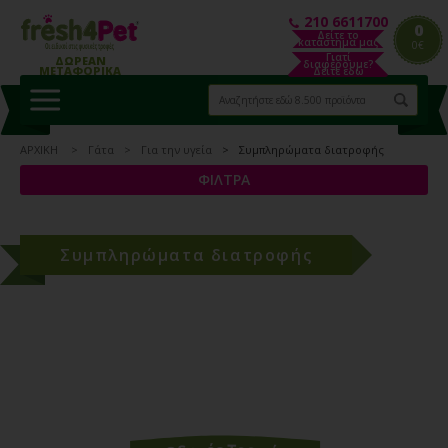
210 6611700
0
Δείτε το
κατάστημα μας
0€
Γιατί
ΔΩΡΕΑΝ
διαφέρουμε?
ΜΕΤΑΦΟΡΙΚΑ
Δείτε εδώ
ΑΡΧΙΚΗ
Γάτα
Για την υγεία
Συμπληρώματα διατροφής
ΦΙΛΤΡΑ
Συμπληρώματα διατροφής