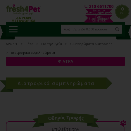
210 6611700
0
Δείτε το
κατάστημα μας
0€
Γιατί
ΔΩΡΕΑΝ
διαφέρουμε?
ΜΕΤΑΦΟΡΙΚΑ
Δείτε εδώ
ΑΡΧΙΚΗ
Γάτα
Για την υγεία
Συμπληρώματα διατροφής
Διατροφικά συμπληρώματα
ΦΙΛΤΡΑ
Διατροφικά συμπληρώματα
Επιλέξτε την