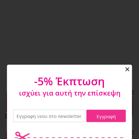
-5% Έκπτωση
ισχύει για αυτή την επίσκεψη
Επιλέξτε την
σωστή τροφή του
σε
4 βήματα
για αγορές