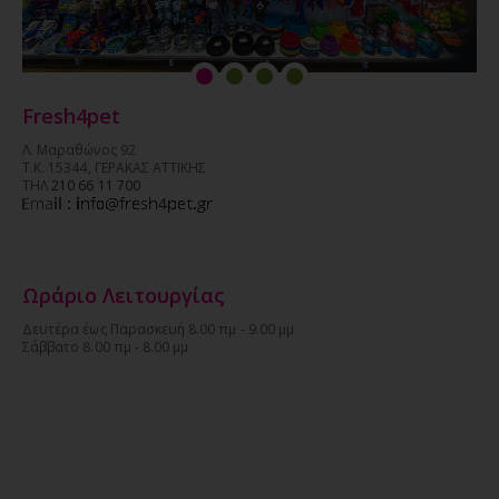
Fresh4pet
Λ. Μαραθώνος 92
Τ.Κ. 15344, ΓΕΡΑΚΑΣ ΑΤΤΙΚΗΣ
ΤΗΛ
210 66 11 700
Ωράριο Λειτουργίας
Δευτέρα έως Παρασκευή 8.00 πμ - 9.00 μμ
Σάββατο 8.00 πμ - 8.00 μμ