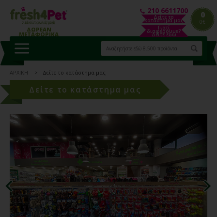
210 6611700
0
Δείτε το
κατάστημα μας
0€
Γιατί
ΔΩΡΕΑΝ
διαφέρουμε?
ΜΕΤΑΦΟΡΙΚΑ
Δείτε εδώ
ΑΡΧΙΚΗ
Δείτε το κατάστημα μας
Δείτε το κατάστημα μας