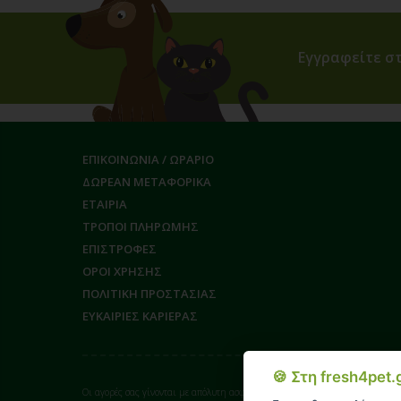
Εγγραφείτε στ
ΕΠΙΚΟΙΝΩΝΙΑ / ΩΡΑΡΙΟ
ΔΩΡΕΑΝ ΜΕΤΑΦΟΡΙΚΑ
ΕΤΑΙΡΙΑ
ΤΡΟΠΟΙ ΠΛΗΡΩΜΗΣ
ΕΠΙΣΤΡΟΦΕΣ
ΟΡΟΙ ΧΡΗΣΗΣ
ΠΟΛΙΤΙΚΗ ΠΡΟΣΤΑΣΙΑΣ
ΕΥΚΑΙΡΙΕΣ ΚΑΡΙΕΡΑΣ
🍪 Στη fresh4pet
Οι αγορές σας γίνονται με απόλυτη ασφάλεια επικοινωνίας (SSL) από το payc