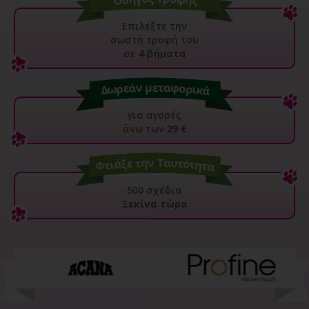
Επιλέξτε την
σωστή τροφή του
σε
4 βήματα
για αγορές
άνω των
29 €
500 σχέδια
Ξεκίνα τώρα