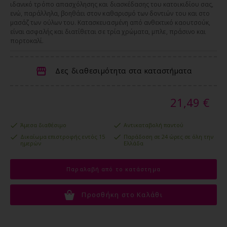
ιδανικό τρόπο απασχόλησης και διασκέδασης του κατοικιδίου σας,
ενώ, παράλληλα, βοηθάει στον καθαρισμό των δοντιών του και στο
μασάζ των ούλων του. Κατασκευασμένη από ανθεκτικό καουτσούκ,
είναι ασφαλής και διατίθεται σε τρία χρώματα, μπλε, πράσινο και
πορτοκαλί.
Δες διαθεσιμότητα στα καταστήματα
21,49 €
Άμεσα διαθέσιμο
Αντικαταβολή παντού
Δικαίωμα επιστροφής εντός 15
Παράδοση σε 24 ώρες σε όλη την
ημερών
Ελλάδα
Παραλαβή από το κατάστημα
Προσθήκη στο Καλάθι