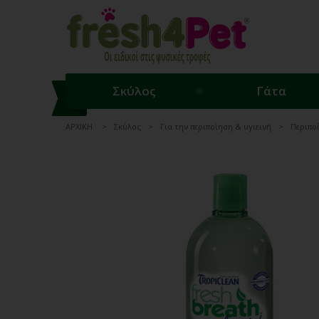
Σκύλος
Γάτα
ΑΡΧΙΚΗ
Σκύλος
Για την περιποίηση & υγιεινή
Περιπο