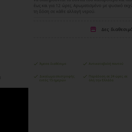
έως και για 12 ώρες. Αρωματισμένο με φυσικό εκ
τη δόση σε κάθε αλλαγή νερού.
Δες διαθεσιμ
Άμεσα διαθέσιμο
Αντικαταβολή παντού
Δικαίωμα επιστροφής
Παράδοση σε 24 ώρες σε
η
εντός 15 ημερών
όλη την Ελλάδα