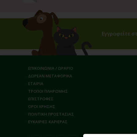
Εγγραφείτε στ
ΕΠΙΚΟΙΝΩΝΙΑ / ΩΡΑΡΙΟ
ΔΩΡΕΑΝ ΜΕΤΑΦΟΡΙΚΑ
ΕΤΑΙΡΙΑ
ΤΡΟΠΟΙ ΠΛΗΡΩΜΗΣ
ΕΠΙΣΤΡΟΦΕΣ
ΟΡΟΙ ΧΡΗΣΗΣ
ΠΟΛΙΤΙΚΗ ΠΡΟΣΤΑΣΙΑΣ
ΕΥΚΑΙΡΙΕΣ ΚΑΡΙΕΡΑΣ