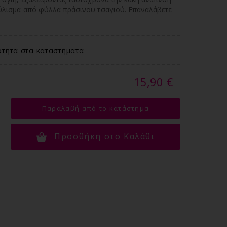
χύλισμα από φύλλα πράσινου τσαγιού. Επαναλάβετε
ότητα στα καταστήματα
15,90 €
Παραλαβή από το κατάστημα
Προσθήκη στο Καλάθι