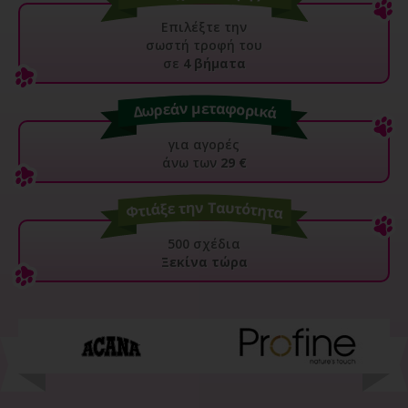
Επιλέξτε την
σωστή τροφή του
σε
4 βήματα
για αγορές
άνω των
29 €
500 σχέδια
Ξεκίνα τώρα