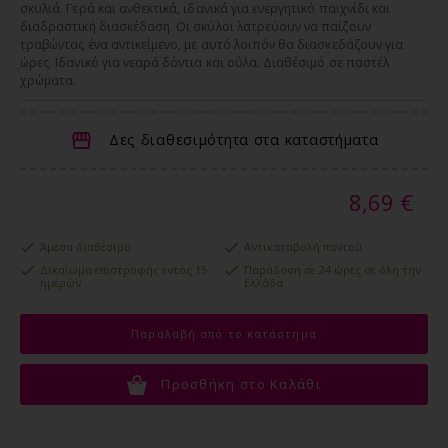
σκυλιά. Γερά και ανθεκτικά, ιδανικά για ενεργητικό παιχνίδι και
διαδραστική διασκέδαση. Οι σκύλοι λατρεύουν να παίζουν
τραβώντας ένα αντικείμενο, με αυτό λοιπόν θα διασκεδάζουν για
ώρες. Ιδανικό για νεαρά δόντια και ούλα. Διαθέσιμό σε παστέλ
χρώματα.
Δες διαθεσιμότητα στα καταστήματα
8,69 €
Άμεσα διαθέσιμο
Αντικαταβολή παντού
Δικαίωμα επιστροφής εντός 15
Παράδοση σε 24 ώρες σε όλη την
ημερών
Ελλάδα
Παραλαβή από το κατάστημα
Προσθήκη στο Καλάθι