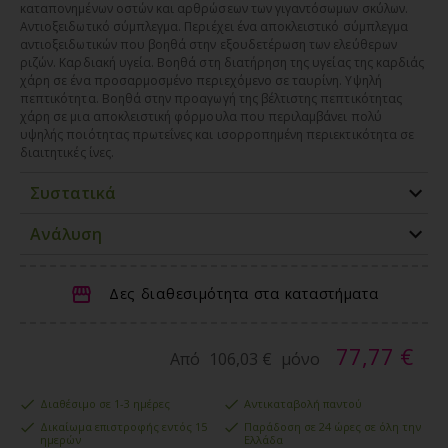
καταπονημένων οστών και αρθρώσεων των γιγαντόσωμων σκύλων.
Αντιοξειδωτικό σύμπλεγμα. Περιέχει ένα αποκλειστικό σύμπλεγμα
αντιοξειδωτικών που βοηθά στην εξουδετέρωση των ελεύθερων
ριζών. Καρδιακή υγεία. Βοηθά στη διατήρηση της υγείας της καρδιάς
χάρη σε ένα προσαρμοσμένο περιεχόμενο σε ταυρίνη. Υψηλή
πεπτικότητα. Βοηθά στην προαγωγή της βέλτιστης πεπτικότητας
χάρη σε μια αποκλειστική φόρμουλα που περιλαμβάνει πολύ
υψηλής ποιότητας πρωτεΐνες και ισορροπημένη περιεκτικότητα σε
διαιτητικές ίνες.
Συστατικά
Ανάλυση
Δες διαθεσιμότητα στα καταστήματα
77,77 €
Από
106,03 €
μόνο
Διαθέσιμο σε 1-3 ημέρες
Αντικαταβολή παντού
Δικαίωμα επιστροφής εντός 15
Παράδοση σε 24 ώρες σε όλη την
ημερών
Ελλάδα