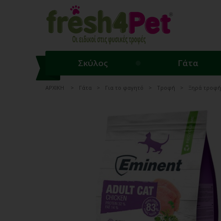
Σκύλος
Γάτα
ΑΡΧΙΚΗ
Γάτα
Για το φαγητό
Τροφή
Ξηρά τροφή