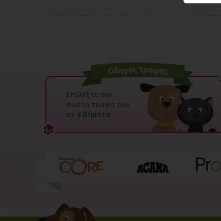
Επιλέξτε την
σωστή τροφή του
σε
4 βήματα