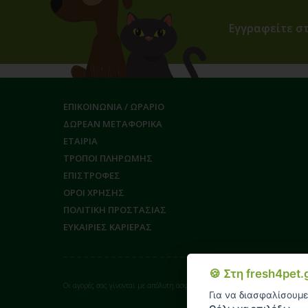
Εγγραφείτε στ
ΕΠΙΚΟΙΝΩΝΙΑ / ΩΡΑΡΙΟ
ΔΩΡΕΑΝ ΜΕΤΑΦΟΡΙΚΑ
ΕΤΑΙΡΙΑ
ΤΡΟΠΟΙ ΠΛΗΡΩΜΗΣ
ΕΠΙΣΤΡΟΦΕΣ
ΟΡΟΙ ΧΡΗΣΗΣ
ΠΟΛΙΤΙΚΗ ΠΡΟΣΤΑΣΙΑΣ
ΕΥΚΑΙΡΙΕΣ ΚΑΡΙΕΡΑΣ
🍪 Στη fresh4pet
Οι αγορές σας γίνονται με απόλυτη ασφάλεια επικοινωνίας (SSL) από το payc
Για να διασφαλίσουμε