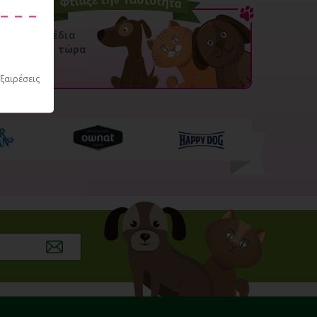
500 σχέδια
Ξεκίνα τώρα
εξαιρέσεις