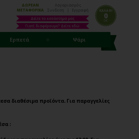
ΔΩΡΕΑΝ
Λογαριασμός
ΜΕΤΑΦΟΡΙΚΑ
Συνδεση
|
Εγγραφή
ΚΑΛΑΘΙ
0
Δείτε το κατάστημα μας
0€
Γιατί διαφέρουμε? Δείτε εδώ
Ερπετά
Ψάρι
μεσα διαθέσιμα προϊόντα. Για παραγγελίες
σα :