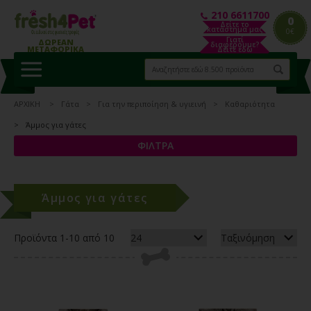
210 6611700
0
Δείτε το
κατάστημα μας
0€
Γιατί
ΔΩΡΕΑΝ
διαφέρουμε?
ΜΕΤΑΦΟΡΙΚΑ
Δείτε εδώ
ΑΡΧΙΚΗ
Γάτα
Για την περιποίηση & υγιεινή
Καθαριότητα
Άμμος για γάτες
ΦΙΛΤΡΑ
Άμμος για γάτες
Προϊόντα 1-10 από 10