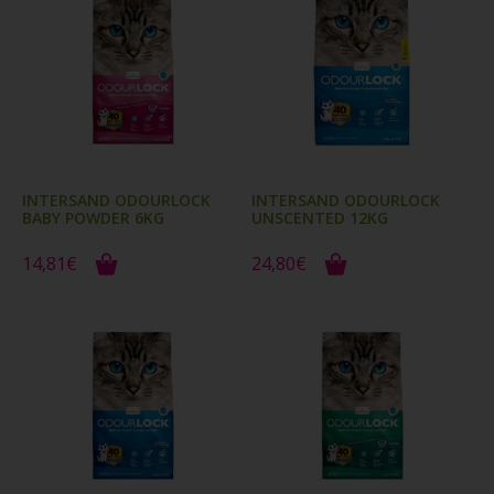
INTERSAND ODOURLOCK
INTERSAND ODOURLOCK
BABY POWDER 6KG
UNSCENTED 12KG
14,81€
24,80€